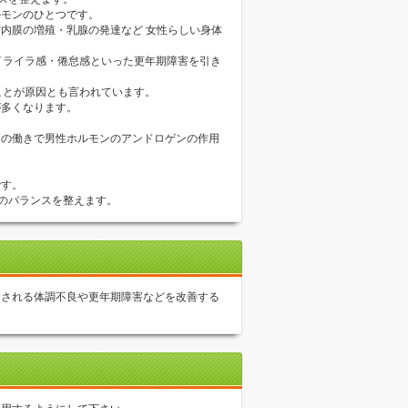
ルモンのひとつです。
内膜の増殖・乳腺の発達など 女性らしい身体
イライラ感・倦怠感といった更年期障害を引き
ことが原因とも言われています。
が多くなります。
ンの働きで男性ホルモンのアンドロゲンの作用
です。
ンのバランスを整えます。
こされる体調不良や更年期障害などを改善する