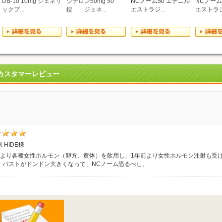
DB-10 10mg ジェネリ
シテロン50mg 50
NCノーム50 エチニル
NCノーム
ックプ...
錠 ジェネ...
エストラジ...
エストラジ.
カスタマーレビュー
 HIDE様
前より各種女性ホルモン（卵方、黄体）を飲用し、1年前より女性ホルモン注射も受
、バストがドンドン大きくなって、NCノーム恐るべし。