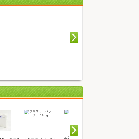
エストロモン0.mg錠
エストロジェル 80g 