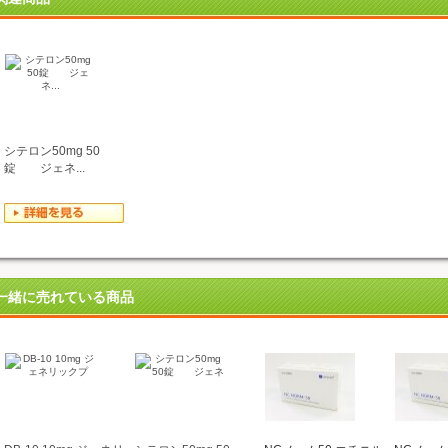
シテロン50mg 50
錠 ジェネ...
一緒に売れている商品