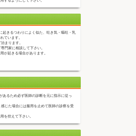
服用するようにして下さい。
期に起きるつわりによく似た、吐き気・嘔吐・乳
されています。
ど治まります。
ど専門家に相談して下さい。
作用が起きる場合があります。
差があるため必ず医師の診断を元に指示に従っ
と感じた場合には服用を止めて医師の診察を受
服用を控えて下さい。