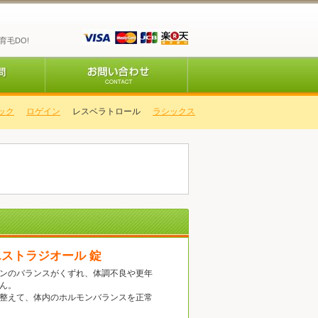
育毛DO!
ク
ロゲイン
レスベラトロール
ラシックス
エストラジオール 錠
ンのバランスがくずれ、体調不良や更年
ん。
整えて、体内のホルモンバランスを正常