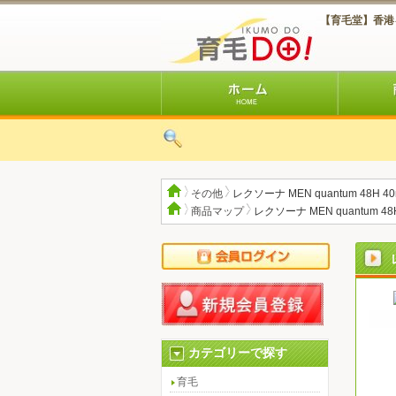
【育毛堂】香港
その他
レクソーナ MEN quantum 48H 4
商品マップ
レクソーナ MEN quantum 48
カテゴリーで探す
育毛