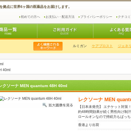
を拠点に世界6ヶ国の医薬品をお届けします。
初めての方へ
お支払い・配送方法
プライバシーポリシー
クチコミ
ルミガン
ケアプロスト
ジェネリ
0ml
H 40ml
レクソーナ MEN quantum 48H 40ml
レクソーナ MEN quant
【日本未発売】 エチケット対策
約48時間効果が続く男性向け制
ロールオンなので持続力もばっち
香港より出荷