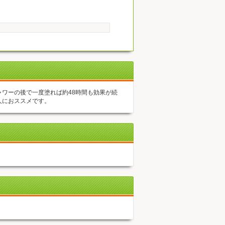
ャワーの後で一度塗れば約48時間も効果が続
人におススメです。