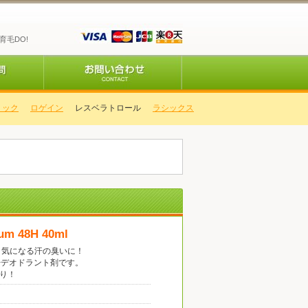
育毛DO!
ック
ロゲイン
レスベラトロール
ラシックス
um 48H 40ml
！気になる汗の臭いに！
汗デオドラント剤です。
り！