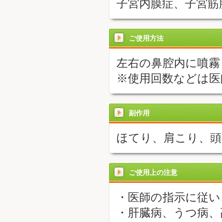
子宮内膜症、子宮筋
ご使用方法
左右の鼻腔内に噴霧
※使用回数などは医
副作用
ほてり、肩こり、頭
ご使用上の注意
・医師の指示に従い
・肝臓病、うつ病、