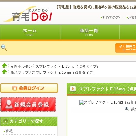
【育毛堂】香港を拠点に世界6ヶ国の医薬品をお
初めての方へ
お支
女性ホルモン
スプレファクト E 15mg（点鼻タイプ）
商品マップ
スプレファクト E 15mg（点鼻タイプ）
スプレファクト E 15mg（
カテゴリーで探す
育毛