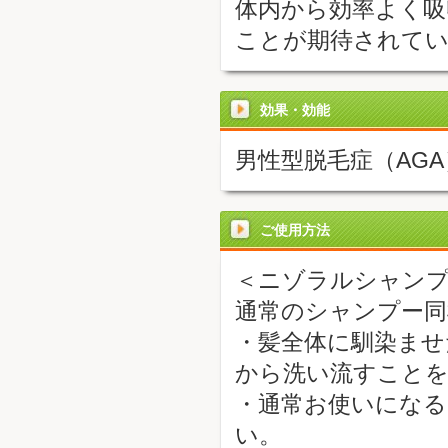
体内から効率よく吸
ことが期待されて
効果・効能
男性型脱毛症（AG
ご使用方法
＜ニゾラルシャンプ
通常のシャンプー同
・髪全体に馴染ませ
から洗い流すこと
・通常お使いになる
い。