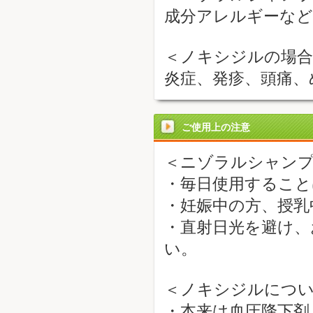
成分アレルギーな
＜ノキシジルの場合
炎症、発疹、頭痛、
ご使用上の注意
＜ニゾラルシャン
・毎日使用すること
・妊娠中の方、授乳
・直射日光を避け、
い。
＜ノキシジルにつ
・本来は血圧降下剤