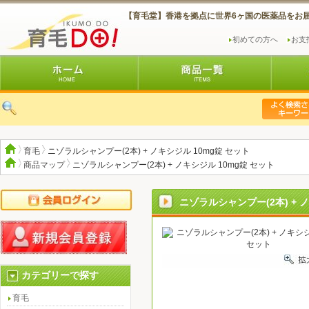
【育毛堂】香港を拠点に世界6ヶ国の医薬品をお
初めての方へ
お支
育毛
ニゾラルシャンプー(2本) + ノキシジル 10mg錠 セット
商品マップ
ニゾラルシャンプー(2本) + ノキシジル 10mg錠 セット
ニゾラルシャンプー(2本) + 
カテゴリーで探す
育毛