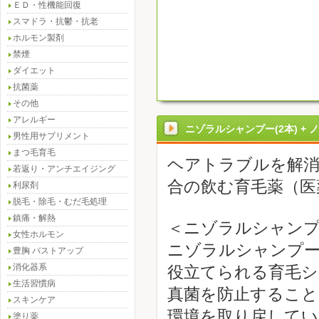
ＥＤ・性機能回復
スマドラ・抗鬱・抗老
ホルモン製剤
禁煙
ダイエット
抗菌薬
その他
アレルギー
ニゾラルシャンプー(2本) + 
男性用サプリメント
まつ毛育毛
ヘアトラブルを解消
若返り・アンチエイジング
合の飲む育毛薬（医
利尿剤
脱毛・除毛・むだ毛処理
鎮痛・解熱
＜ニゾラルシャン
女性ホルモン
ニゾラルシャンプ
豊胸 バストアップ
消化器系
役立てられる育毛シ
生活習慣病
真菌を防止すること
スキンケア
環境を取り戻してい
塗り薬