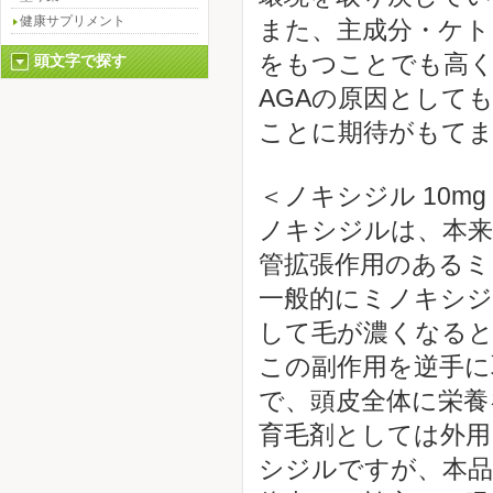
健康サプリメント
また、主成分・ケト
をもつことでも高
頭文字で探す
AGAの原因として
ことに期待がもて
＜ノキシジル 10m
ノキシジルは、本来
管拡張作用のあるミ
一般的にミノキシジ
して毛が濃くなる
この副作用を逆手に
で、頭皮全体に栄養
育毛剤としては外
シジルですが、本品