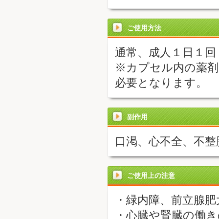
ご使用方法
通常、成人１日１回
※カプセル内の薬剤
必要となります。
副作用
口渇、心不全、不整
ご使用上の注意
・緑内障、前立腺肥
・心臓や腎臓の働き