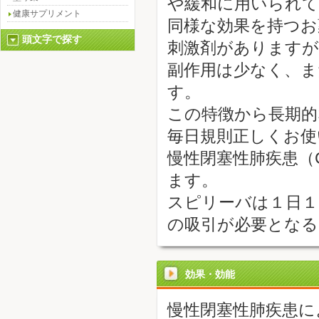
や緩和に用いられ
健康サプリメント
同様な効果を持つお
頭文字で探す
刺激剤がありますが
副作用は少なく、ま
す。
この特徴から長期的
毎日規則正しくお使
慢性閉塞性肺疾患（
ます。
スピリーバは１日１
の吸引が必要とな
効果・効能
慢性閉塞性肺疾患に