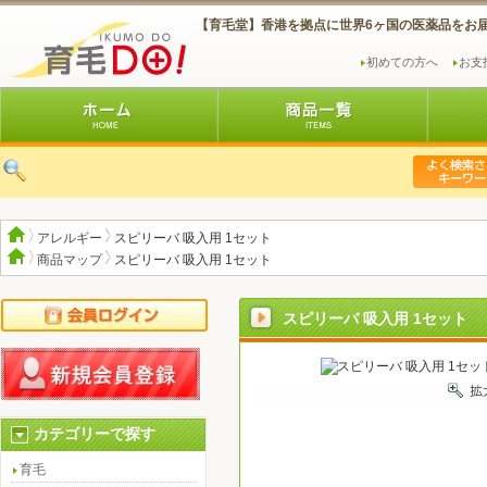
【育毛堂】香港を拠点に世界6ヶ国の医薬品をお
初めての方へ
お支
アレルギー
スピリーバ 吸入用 1セット
商品マップ
スピリーバ 吸入用 1セット
スピリーバ 吸入用 1セット
カテゴリーで探す
育毛