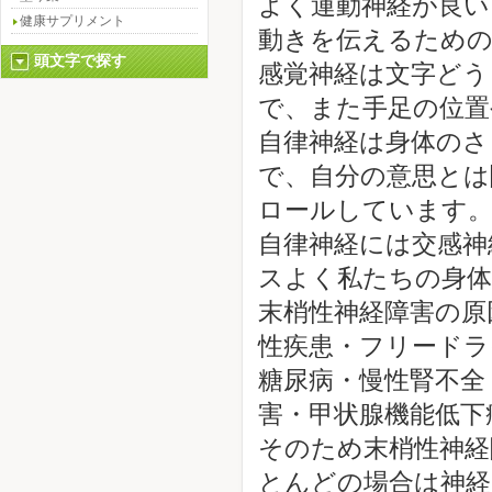
よく運動神経が良い
健康サプリメント
動きを伝えるため
頭文字で探す
感覚神経は文字どう
で、また手足の位置
自律神経は身体のさ
で、自分の意思とは
ロールしています
自律神経には交感神
スよく私たちの身体
末梢性神経障害の原
性疾患・フリードラ
糖尿病・慢性腎不全
害・甲状腺機能低下
そのため末梢性神経
とんどの場合は神経