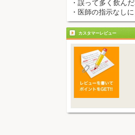
・誤って多く飲んだ
・医師の指示なしに
カスタマーレビュー