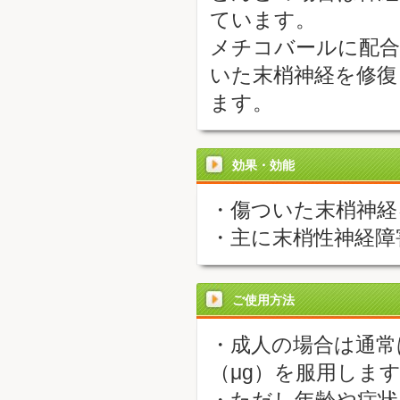
ています。
メチコバールに配合
いた末梢神経を修復
ます。
効果・効能
・傷ついた末梢神経
・主に末梢性神経障
ご使用方法
・成人の場合は通常
（μg）を服用しま