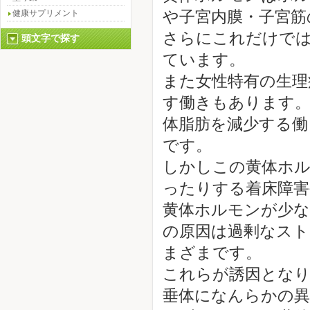
や子宮内膜・子宮筋
健康サプリメント
さらにこれだけでは
頭文字で探す
ています。
また女性特有の生理
す働きもあります
体脂肪を減少する働
です。
しかしこの黄体ホル
ったりする着床障害
黄体ホルモンが少な
の原因は過剰なスト
まざまです。
これらが誘因となり
垂体になんらかの