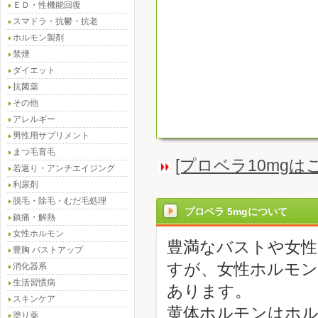
ＥＤ・性機能回復
スマドラ・抗鬱・抗老
ホルモン製剤
禁煙
ダイエット
抗菌薬
その他
アレルギー
男性用サプリメント
まつ毛育毛
[プロベラ10mg
若返り・アンチエイジング
利尿剤
脱毛・除毛・むだ毛処理
プロベラ 5mgについて
鎮痛・解熱
女性ホルモン
豊満なバストや女
豊胸 バストアップ
すが、女性ホルモン
消化器系
生活習慣病
あります。
スキンケア
黄体ホルモンはホル
塗り薬