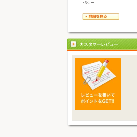
×3シー...
カスタマーレビュー