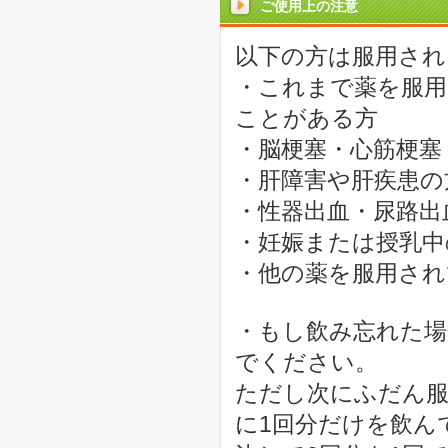
ご使用上の注意
以下の方は服用され
・これまで薬を服用
ことがある方
・脳梗塞・心筋梗塞
・肝障害や肝疾患の
・性器出血・尿路出
・妊娠または授乳中
・他の薬を服用され
・もし飲み忘れた場
でください。
ただし次にふだん服
に1回分だけを飲ん