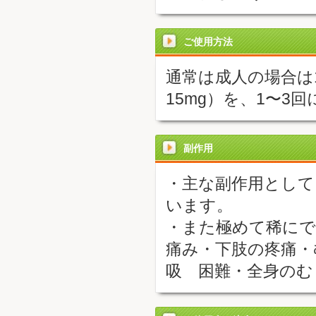
ご使用方法
通常は成人の場合は1
15mg）を、1〜3
副作用
・主な副作用として
います。
・また極めて稀にで
痛み・下肢の疼痛・
吸 困難・全身のむ