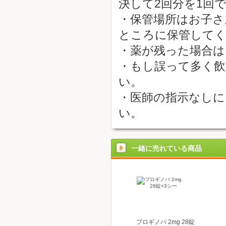
決して2回分を1回
・保管場所はお子さ
ところに保管して
・薬が残った場合は
・もし誤って多く飲
い。
・医師の指示なしに
い。
一緒に売れている商品
プロギノバ 2mg 28錠