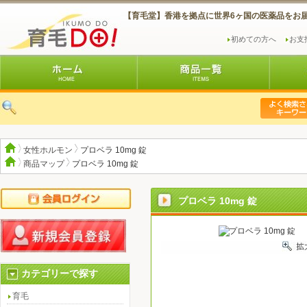
【育毛堂】香港を拠点に世界6ヶ国の医薬品をお
初めての方へ
お支
女性ホルモン
プロベラ 10mg 錠
商品マップ
プロベラ 10mg 錠
プロベラ 10mg 錠
カテゴリーで探す
育毛