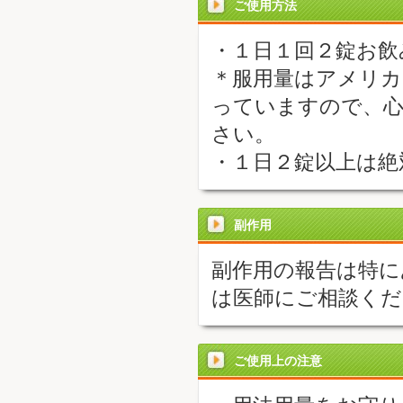
ご使用方法
・１日１回２錠お飲
＊服用量はアメリカ
っていますので、心
さい。
・１日２錠以上は絶
副作用
副作用の報告は特に
は医師にご相談くだ
ご使用上の注意