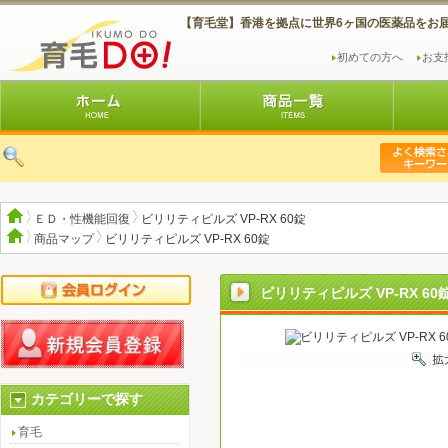
【育毛堂】香港を拠点に世界6ヶ国の医薬品をお
初めての方へ
お支
ＥＤ・性機能回復
ビリリティピルズ VP-RX 60錠
商品マップ
ビリリティピルズ VP-RX 60錠
ビリリティピルズ VP-RX 60
カテゴリーで探す
育毛