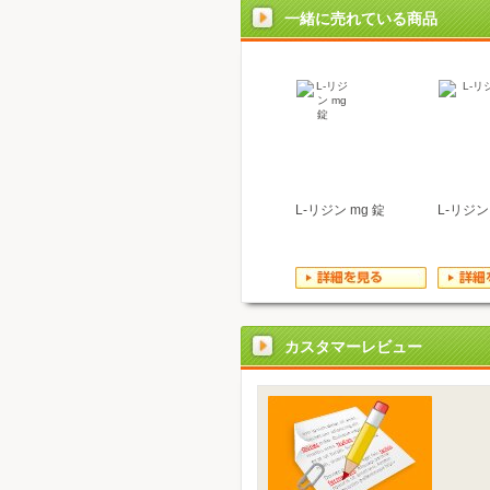
一緒に売れている商品
L-リジン mg 錠
L-リジン
カスタマーレビュー