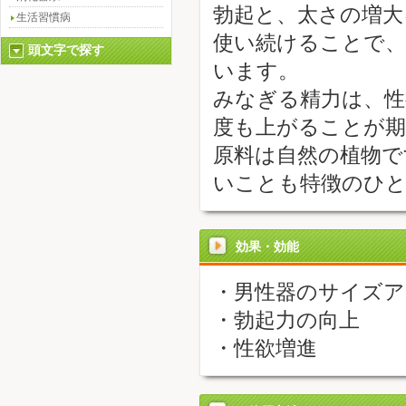
勃起と、太さの増大
生活習慣病
使い続けることで、
頭文字で探す
います。
みなぎる精力は、性
度も上がることが期
原料は自然の植物で
いことも特徴のひ
効果・効能
・男性器のサイ
・勃起力の向上
・性欲増進