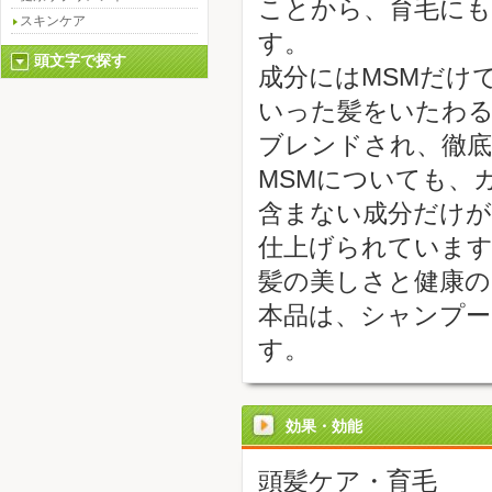
ことから、育毛に
スキンケア
す。
頭文字で探す
成分にはMSMだけ
いった髪をいたわる
ブレンドされ、徹底
MSMについても、
含まない成分だけが
仕上げられていま
髪の美しさと健康の
本品は、シャンプ
す。
効果・効能
頭髪ケア・育毛