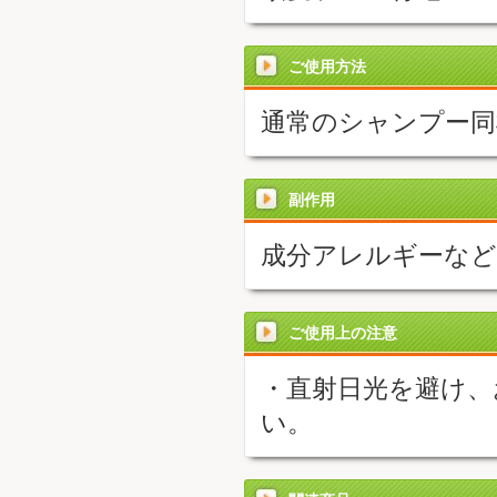
ご使用方法
通常のシャンプー同
副作用
成分アレルギーな
ご使用上の注意
・直射日光を避け、
い。