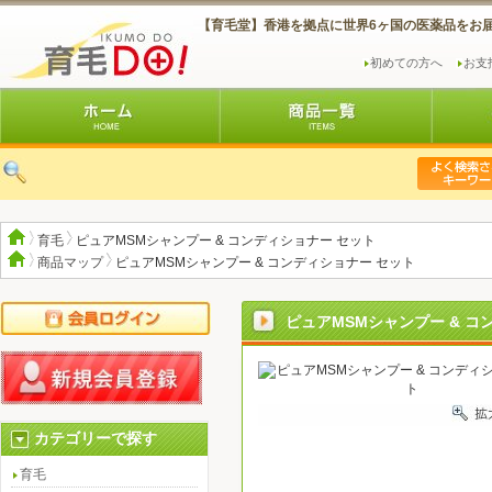
【育毛堂】香港を拠点に世界6ヶ国の医薬品をお
初めての方へ
お支
育毛
ピュアMSMシャンプー & コンディショナー セット
商品マップ
ピュアMSMシャンプー & コンディショナー セット
ピュアMSMシャンプー & コ
カテゴリーで探す
育毛