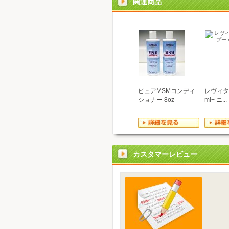
関連商品
ピュアMSMコンディ
レヴィタ
ショナー 8oz
ml+ ニ...
カスタマーレビュー