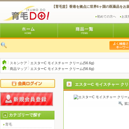
【育毛堂】香港を拠点に世界6ヶ国の医薬品をお
初めての方へ
お支
スキンケア
エスターC モイスチャー クリーム(56.6g)
商品マップ
エスターC モイスチャー クリーム(56.6g)
エスターC モイスチャー クリーム
カテゴリーで探す
育毛