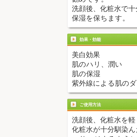
洗顔後、化粧水で十
保湿を保ちます。
効果・効能
美白効果
肌のハリ、潤い
肌の保湿
紫外線による肌のダ
ご使用方法
洗顔後、化粧水を軽
化粧水が十分馴染ん