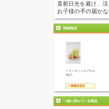
直射日光を避け、涼
お子様の手の届か
関連商品
トランサミンカプセル
mg 1...
一緒に売れている商品