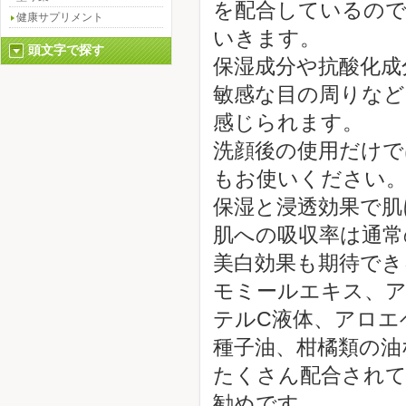
を配合しているので
健康サプリメント
いきます。
頭文字で探す
保湿成分や抗酸化成
敏感な目の周りなど
感じられます。
洗顔後の使用だけで
もお使いください
保湿と浸透効果で肌
肌への吸収率は通常
美白効果も期待でき
モミールエキス、
テルC液体、アロエ
種子油、柑橘類の油
たくさん配合され
勧めです。