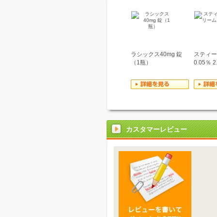
ラシックス40mg 錠
スティー
（1瓶）
0.05％ 2.
カスタマーレビュー