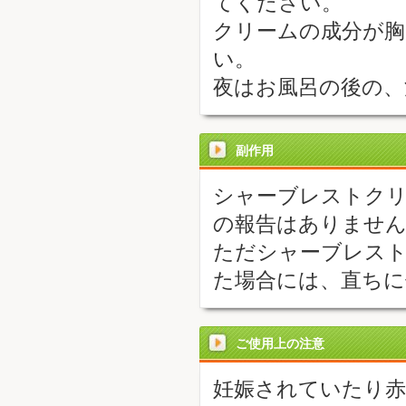
てください。
クリームの成分が
い。
夜はお風呂の後の、
副作用
シャーブレストクリ
の報告はありませ
ただシャーブレスト
た場合には、直ちに
ご使用上の注意
妊娠されていたり赤