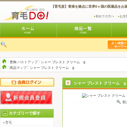
【育毛堂】香港を拠点に世界6ヶ国の医薬品をお
初めての方へ
お支
豊胸 バストアップ
シャー ブレスト クリーム g
商品マップ
シャー ブレスト クリーム g
シャー ブレスト クリーム g
カテゴリーで探す
育毛