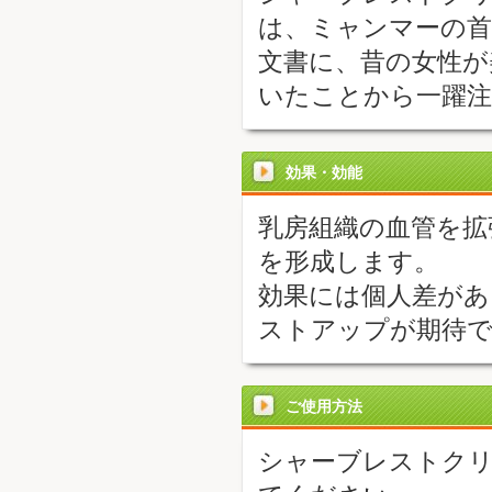
は、ミャンマーの首
文書に、昔の女性が
いたことから一躍注
効果・効能
乳房組織の血管を拡
を形成します。
効果には個人差があり
ストアップが期待
ご使用方法
シャーブレストクリ