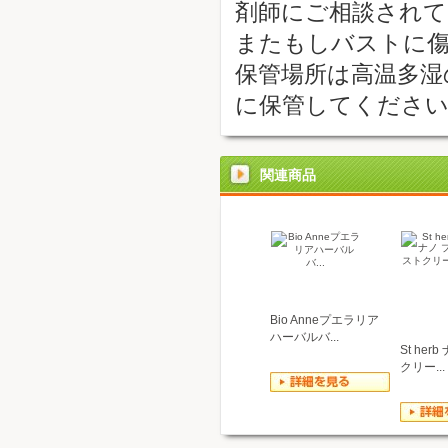
剤師にご相談されて
またもしバストに
保管場所は高温多湿
に保管してくださ
関連商品
Bio Anneプエラリア
ハーバルバ...
St her
クリー...