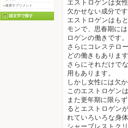
エストロゲンは女性
健康サプリメント
欠かせない成分です
頭文字で探す
エストロゲンはも
モンで、思春期に
ロゲンの働きです
さらにコレステロー
どの働きもありま
さらにそれだけでな
用もあります。
しかし女性には欠
このエストロゲン
また更年期に限らず
るとエストロゲン
れていろいろな身体
シャーブレストク